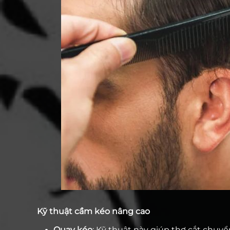
Kỹ thuật cầm kéo nâng cao
Quay kéo
: Kỹ thuật này giúp thợ cắt chuyể