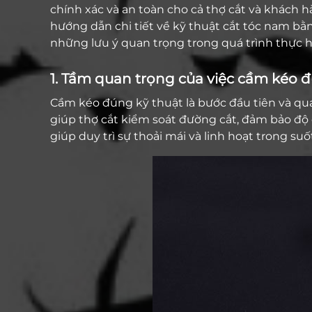
chính xác và an toàn cho cả thợ cắt và khách h
hướng dẫn chi tiết về kỹ thuật cắt tóc nam bằ
những lưu ý quan trọng trong quá trình thực h
1. Tầm quan trọng của việc cầm kéo 
Cầm kéo đúng kỹ thuật là bước đầu tiên và qua
giúp thợ cắt kiểm soát đường cắt, đảm bảo độ 
giúp duy trì sự thoải mái và linh hoạt trong suố