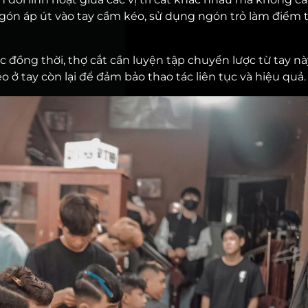
ngón áp út vào tay cầm kéo, sử dụng ngón trỏ làm điểm 
ợc đồng thời, thợ cắt cần luyện tập chuyển lược từ tay n
o ở tay còn lại để đảm bảo thao tác liên tục và hiệu quả.