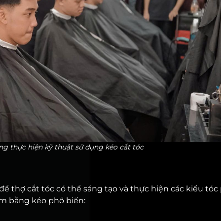
ng thực hiện kỹ thuật sử dụng kéo cắt tóc
ể thợ cắt tóc có thể sáng tạo và thực hiện các kiểu tóc
nam bằng kéo phổ biến: