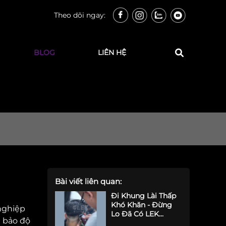
Theo dõi ngay:
BLOG
LIÊN HỆ
Bài viết liên quan:
Đi Khung Lài Thấp
Khó Khăn - Đừng
nghiệp
Lo Đã Có LEK
 bảo độ
Barber Academy