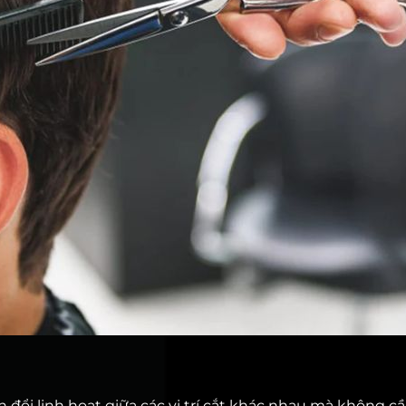
n đổi linh hoạt giữa các vị trí cắt khác nhau mà không c