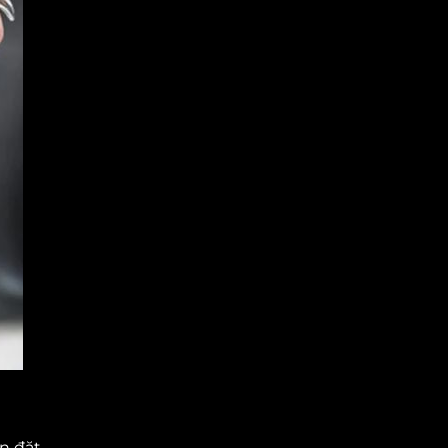
ần đặt