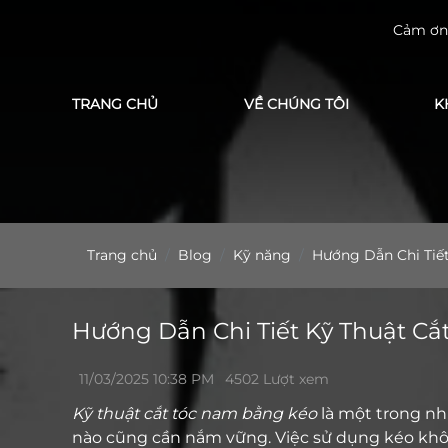
Cảm ơn bạn đã tin tưởng 
TRANG CHỦ
VỀ CHÚNG TÔI
K
Trang chủ
Blog
Kỹ năng
Hướng Dẫn Chi Tiế
Hướng Dẫn Chi Tiết Kỹ Thuật C
11/03/2025 10:38 PM
4502 Lượt xem
Kỹ thuật cắt tóc nam bằng kéo
là một trong nh
nào cũng cần nắm vững. Việc sử dụng kéo khô