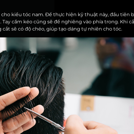
 cho kiểu tóc nam. Để thực hiện kỹ thuật này, đầu tiên 
 Tay cầm kéo cũng sẽ để nghiêng vào phía trong. Khi cắt
cắt sẽ có độ chéo, giúp tạo dáng tự nhiên cho tóc.