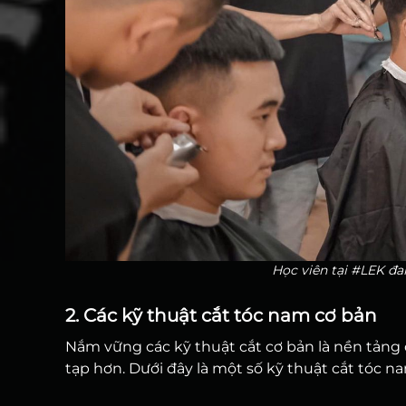
Học viên tại #LEK đa
2. Các kỹ thuật cắt tóc nam cơ bản
Nắm vững các kỹ thuật cắt cơ bản là nền tảng đ
tạp hơn. Dưới đây là một số kỹ thuật cắt tóc 