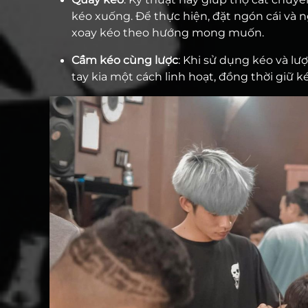
kéo xuống. Để thực hiện, đặt ngón cái và 
xoay kéo theo hướng mong muốn.
Cầm kéo cùng lược
: Khi sử dụng kéo và lư
tay kia một cách linh hoạt, đồng thời giữ ké