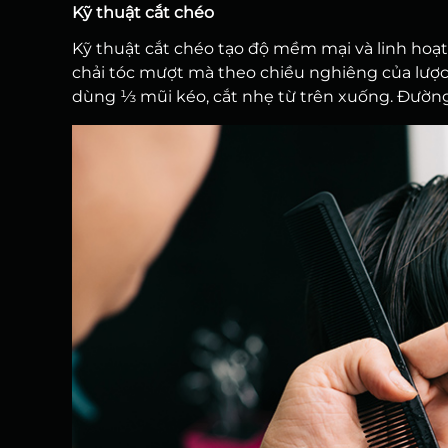
Kỹ thuật cắt chéo
Kỹ thuật cắt chéo tạo độ mềm mại và linh hoạt
chải tóc mượt mà theo chiều nghiêng của lược.
dùng ⅓ mũi kéo, cắt nhẹ từ trên xuống. Đường 