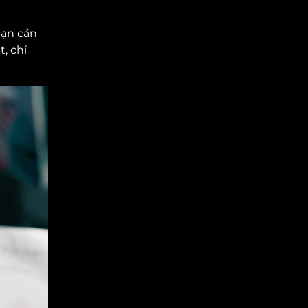
bạn cần
, chỉ