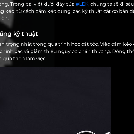
àng. Trong bài viết dưới đây của
#LEK
, chúng ta sẽ đi sâ
ng kéo, từ cách cầm kéo đúng, các kỹ thuật cắt cơ bản 
iện.
đúng kỹ thuật
n trọng nhất trong quá trình học cắt tóc. Việc cầm kéo
chính xác và giảm thiểu nguy cơ chấn thương. Đồng thờ
t quá trình làm việc.