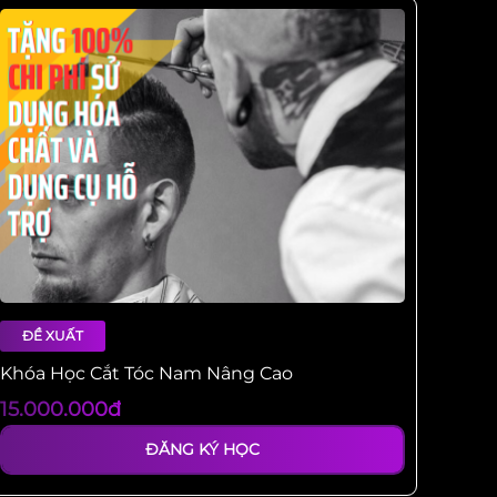
Khóa học cắt tóc nam nâng cao
ĐỀ XUẤT
Khóa Học Cắt Tóc Nam Nâng Cao
15.000.000đ
ĐĂNG KÝ HỌC