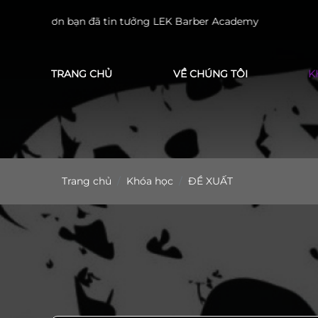
Cảm ơn bạn đã tin tưởng LEK Barber Academy
TRANG CHỦ
VỀ CHÚNG TÔI
K
Trang chủ
Khóa học
ĐỀ XUẤT