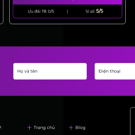
5/5
Ưu đãi T8: 0/5
|
Sỉ số:
.
Trang chủ
Blog