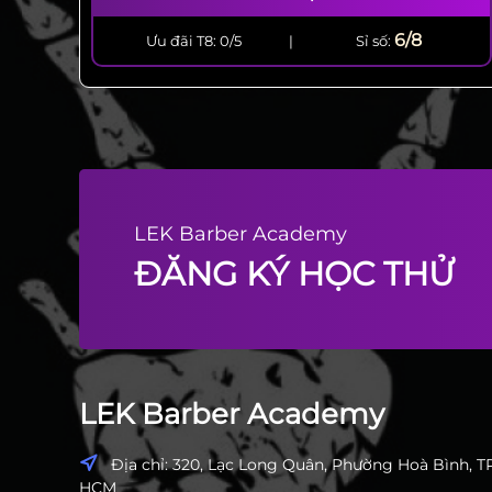
6/8
Ưu đãi T8: 0/5
|
Sỉ số:
LEK Barber Academy
ĐĂNG KÝ HỌC THỬ
LEK Barber Academy
Địa chỉ: 320, Lạc Long Quân, Phường Hoà Bình, TP
HCM