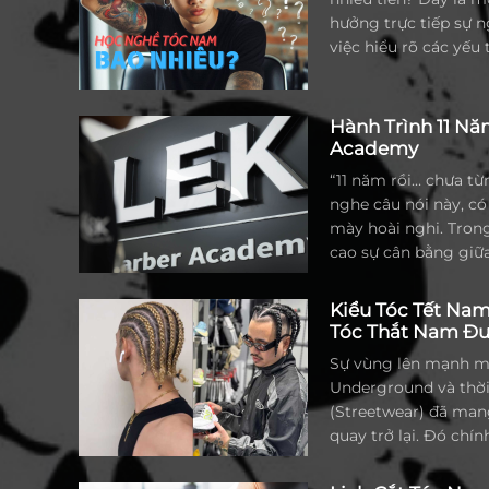
hưởng trực tiếp sự n
việc hiểu rõ các yếu
giúp bạn đưa ra lựa 
Hành Trình 11 N
Academy
“11 năm rồi… chưa từn
nghe câu nói này, có
mày hoài nghi. Tron
cao sự cân bằng giữa
nghe có vẻ thật khó 
câu slogan cường đi
Kiểu Tóc Tết Nam 
trong các chiến dịc
Tóc Thắt Nam Đ
Nhưng đối với tất cả
Sự vùng lên mạnh m
với LEK Barber Acad
Underground và thờ
là một câu nói suông
(Streetwear) đã mang
quay trở lại. Đó chí
còn gọi là dòng tóc b
đơn thuần là việc th