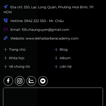
Địa chỉ: 320, Lạc Long Quân, Phường Hoà Bình, TP.
HCM
Hotline: 0942 222 550 - Mr. Châu
Email: 105.chaunguyen@gmail.com
Website: www.lekhaibarberacademy.com
Trang chủ
Blog
Khóa học
Album
Về chúng tôi
Liên hệ