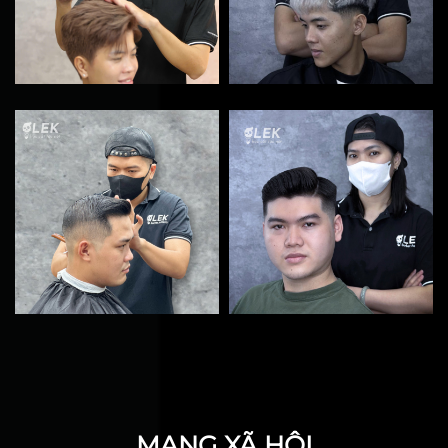
MẠNG XÃ HỘI