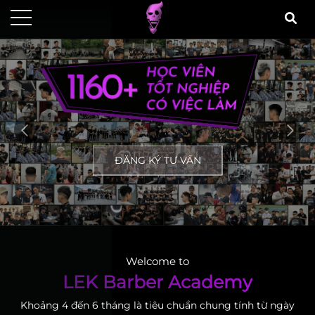
ĐĂNG KÝ TƯ VẤN
Welcome to
LEK Barber Academy
Khoảng 4 đến 6 tháng là tiêu chuẩn chung tính từ ngày