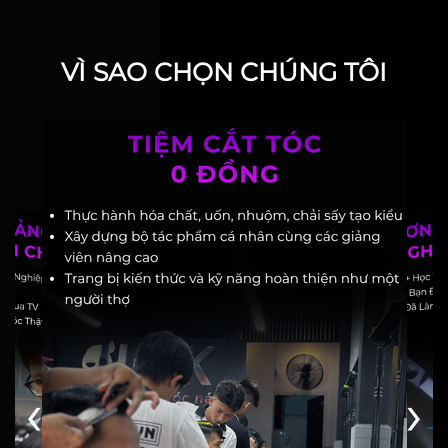
VÌ SAO CHỌN CHÚNG TÔI
‹
›