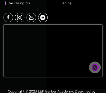
Về chúng tôi
Liên hệ
Copyright © 2023 LEK Barber Academy. Designed by
Nasani.vn