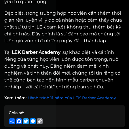
yếu tố quan trọng.
Đặc biệt, trong trường hợp học viên cần thêm thời
gian rèn luyện vì lý do cá nhân hoặc cảm thấy chưa
thật sự tự tin, LEK cam kết không thu thêm bất kỳ
chi phí nào. Đây chính là sự đảm bảo mà chúng tôi
luôn giữ vững từ những ngày đầu thành lập.
Tại
LEK Barber Academy
, sự khác biệt và cá tính
riêng của từng học viên luôn được tôn trọng, nuôi
dưỡng và phát huy. Bằng niềm đam mê, kinh
nghiệm và tinh thần đổi mới, chúng tôi tin rằng có
thể cùng bạn tạo nên hình mẫu barber chuyên
nghiệp – với cái “chất” chỉ riêng bạn sở hữu.
Xem thêm:
Hành trình 11 năm của LEK Barber Academy
Chia sẻ:
Share
Facebook
Twitter
Messenger
Copy
Link