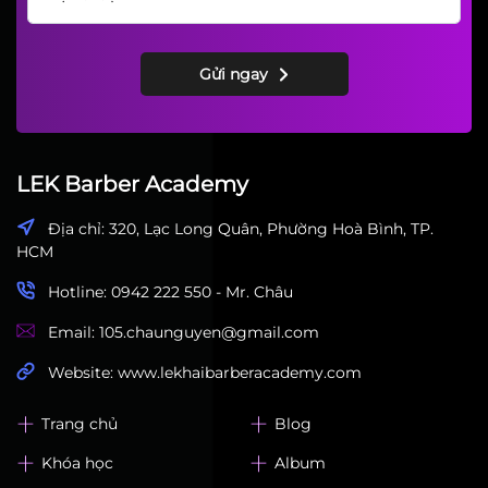
Gửi ngay
LEK Barber Academy
Địa chỉ: 320, Lạc Long Quân, Phường Hoà Bình, TP.
HCM
Hotline: 0942 222 550 - Mr. Châu
Email: 105.chaunguyen@gmail.com
Website: www.lekhaibarberacademy.com
Trang chủ
Blog
Khóa học
Album