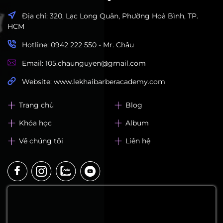
Địa chỉ: 320, Lạc Long Quân, Phường Hoà Bình, TP.
HCM
Hotline: 0942 222 550 - Mr. Châu
Email: 105.chaunguyen@gmail.com
Website: www.lekhaibarberacademy.com
Trang chủ
Blog
Khóa học
Album
Về chúng tôi
Liên hệ