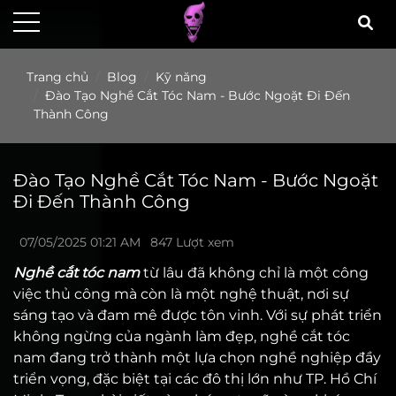
Trang chủ
Blog
Kỹ năng
Đào Tạo Nghề Cắt Tóc Nam - Bước Ngoặt Đi Đến
Thành Công
Đào Tạo Nghề Cắt Tóc Nam - Bước Ngoặt
Đi Đến Thành Công
07/05/2025 01:21 AM
847 Lượt xem
Nghề cắt tóc nam
từ lâu đã không chỉ là một công
việc thủ công mà còn là một nghệ thuật, nơi sự
sáng tạo và đam mê được tôn vinh. Với sự phát triển
không ngừng của ngành làm đẹp, nghề cắt tóc
nam đang trở thành một lựa chọn nghề nghiệp đầy
triển vọng, đặc biệt tại các đô thị lớn như TP. Hồ Chí