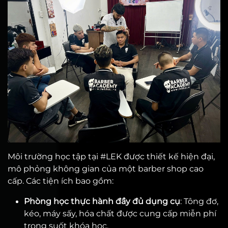
Môi trường học tập tại #LEK được thiết kế hiện đại,
mô phỏng không gian của một barber shop cao
cấp. Các tiện ích bao gồm:
Phòng học thực hành đầy đủ dụng cụ
: Tông đơ,
kéo, máy sấy, hóa chất được cung cấp miễn phí
trong suốt khóa học.