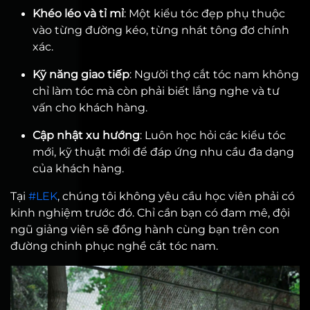
Khéo léo và tỉ mỉ
: Một kiểu tóc đẹp phụ thuộc
vào từng đường kéo, từng nhát tông đơ chính
xác.
Kỹ năng giao tiếp
: Người thợ cắt tóc nam không
chỉ làm tóc mà còn phải biết lắng nghe và tư
vấn cho khách hàng.
Cập nhật xu hướng
: Luôn học hỏi các kiểu tóc
mới, kỹ thuật mới để đáp ứng nhu cầu đa dạng
của khách hàng.
Tại
#LEK
, chúng tôi không yêu cầu học viên phải có
kinh nghiệm trước đó. Chỉ cần bạn có đam mê, đội
ngũ giảng viên sẽ đồng hành cùng bạn trên con
đường chinh phục nghề cắt tóc nam.