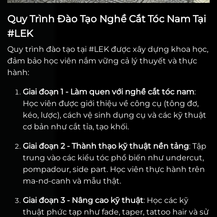
Quy Trình Đào Tạo Nghề Cắt Tóc Nam Tại
#LEK
Quy trình đào tạo tại #LEK được xây dựng khoa học,
đảm bảo học viên nắm vững cả lý thuyết và thực
hành:
Giai đoạn 1 - Làm quen với nghề cắt tóc nam
:
Học viên được giới thiệu về công cụ (tông đơ,
kéo, lược), cách vệ sinh dụng cụ và các kỹ thuật
cơ bản như cắt tỉa, tạo khối.
Giai đoạn 2 - Thành thạo kỹ thuật nền tảng
: Tập
trung vào các kiểu tóc phổ biến như undercut,
pompadour, side part. Học viên thực hành trên
ma-nơ-canh và mẫu thật.
Giai đoạn 3 - Nâng cao kỹ thuật
: Học các kỹ
thuật phức tạp như fade, taper, tattoo hair và sử