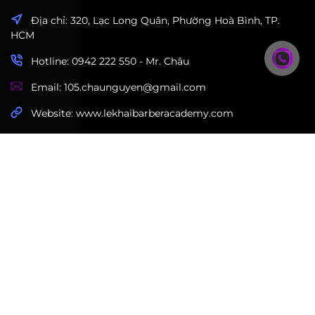
Địa chỉ: 320, Lạc Long Quân, Phường Hoà Bình, TP.
HCM
Hotline: 0942 222 550 - Mr. Châu
Email: 105.chaunguyen@gmail.com
Website: www.lekhaibarberacademy.com
Trang chủ
Blog
Khóa học
Album
Về chúng tôi
Liên hệ