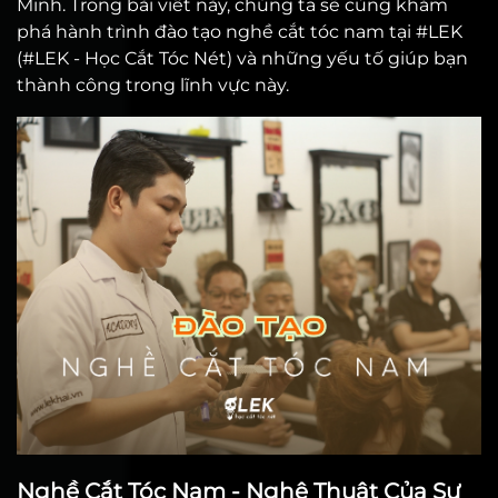
Minh. Trong bài viết này, chúng ta sẽ cùng khám
phá hành trình đào tạo nghề cắt tóc nam tại #LEK
(#LEK - Học Cắt Tóc Nét) và những yếu tố giúp bạn
thành công trong lĩnh vực này.
Nghề Cắt Tóc Nam - Nghệ Thuật Của Sự