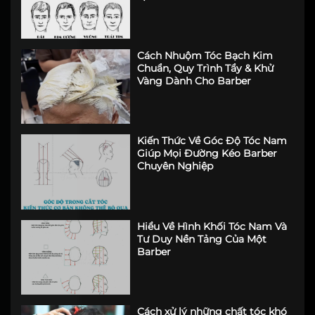
Cách Nhuộm Tóc Bạch Kim
Chuẩn, Quy Trình Tẩy & Khử
Vàng Dành Cho Barber
Kiến Thức Về Góc Độ Tóc Nam
Giúp Mọi Đường Kéo Barber
Chuyên Nghiệp
Hiểu Về Hình Khối Tóc Nam Và
Tư Duy Nền Tảng Của Một
Barber
Cách xử lý những chất tóc khó