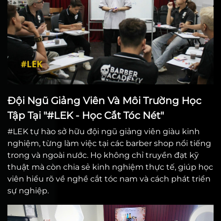
Đội Ngũ Giảng Viên Và Môi Trường Học
Tập Tại "#LEK - Học Cắt Tóc Nét"
#LEK tự hào sở hữu đội ngũ giảng viên giàu kinh
nghiệm, từng làm việc tại các barber shop nổi tiếng
trong và ngoài nước. Họ không chỉ truyền đạt kỹ
thuật mà còn chia sẻ kinh nghiệm thực tế, giúp học
viên hiểu rõ về nghề cắt tóc nam và cách phát triển
sự nghiệp.