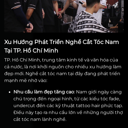
Xu Hướng Phát Triển Nghề Cắt Tóc Nam
Tại TP. Hồ Chí Minh
TP. Hồ Chí Minh, trung tâm kinh tế và văn hóa của
cả nước, là nơi khởi nguồn cho nhiều xu hướng làm
đẹp mới. Nghề cắt tóc nam tại đây đang phát triển
mạnh mẽ nhờ vào:
Nhu cầu làm đẹp tăng cao
: Nam giới ngày càng
chú trọng đến ngoại hình, từ các kiểu tóc fade,
undercut đến các kỹ thuật tattoo hair phức tạp.
Điều này tạo ra nhu cầu lớn về những người thợ
cắt tóc nam lành nghề.