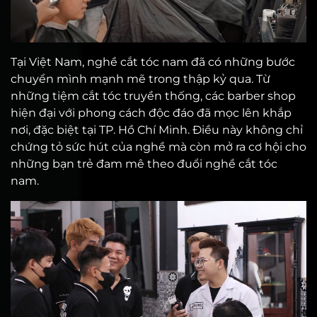
Tại Việt Nam, nghề cắt tóc nam đã có những bước
chuyển mình mạnh mẽ trong thập kỷ qua. Từ
những tiệm cắt tóc truyền thống, các barber shop
hiện đại với phong cách độc đáo đã mọc lên khắp
nơi, đặc biệt tại TP. Hồ Chí Minh. Điều này không chỉ
chứng tỏ sức hút của nghề mà còn mở ra cơ hội cho
những bạn trẻ đam mê theo đuổi nghề cắt tóc
nam.