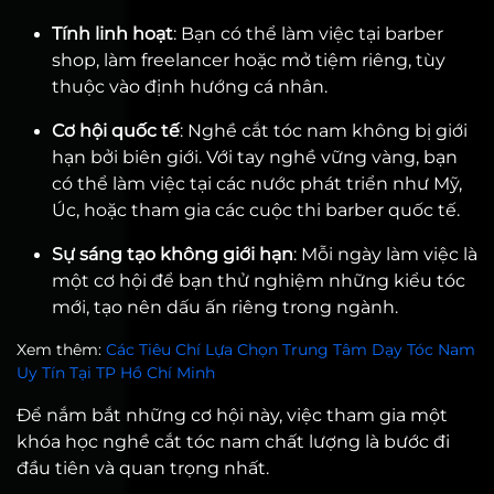
Tính linh hoạt
: Bạn có thể làm việc tại barber
shop, làm freelancer hoặc mở tiệm riêng, tùy
thuộc vào định hướng cá nhân.
Cơ hội quốc tế
: Nghề cắt tóc nam không bị giới
hạn bởi biên giới. Với tay nghề vững vàng, bạn
có thể làm việc tại các nước phát triển như Mỹ,
Úc, hoặc tham gia các cuộc thi barber quốc tế.
Sự sáng tạo không giới hạn
: Mỗi ngày làm việc là
một cơ hội để bạn thử nghiệm những kiểu tóc
mới, tạo nên dấu ấn riêng trong ngành.
Xem thêm:
Các Tiêu Chí Lựa Chọn Trung Tâm Dạy Tóc Nam
Uy Tín Tại TP Hồ Chí Minh
Để nắm bắt những cơ hội này, việc tham gia một
khóa học nghề cắt tóc nam chất lượng là bước đi
đầu tiên và quan trọng nhất.