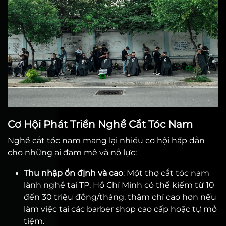
Cơ Hội Phát Triển Nghề Cắt Tóc Nam
Nghề cắt tóc nam mang lại nhiều cơ hội hấp dẫn
cho những ai đam mê và nỗ lực:
Thu nhập ổn định và cao
: Một thợ cắt tóc nam
lành nghề tại TP. Hồ Chí Minh có thể kiếm từ 10
đến 30 triệu đồng/tháng, thậm chí cao hơn nếu
làm việc tại các barber shop cao cấp hoặc tự mở
tiệm.