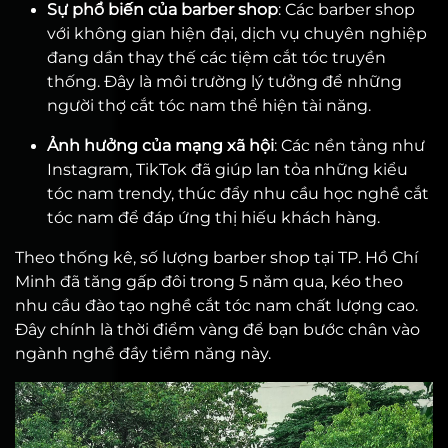
Sự phổ biến của barber shop
: Các barber shop
với không gian hiện đại, dịch vụ chuyên nghiệp
đang dần thay thế các tiệm cắt tóc truyền
thống. Đây là môi trường lý tưởng để những
người thợ cắt tóc nam thể hiện tài năng.
Ảnh hưởng của mạng xã hội
: Các nền tảng như
Instagram, TikTok đã giúp lan tỏa những kiểu
tóc nam trendy, thúc đẩy nhu cầu học nghề cắt
tóc nam để đáp ứng thị hiếu khách hàng.
Theo thống kê, số lượng barber shop tại TP. Hồ Chí
Minh đã tăng gấp đôi trong 5 năm qua, kéo theo
nhu cầu đào tạo nghề cắt tóc nam chất lượng cao.
Đây chính là thời điểm vàng để bạn bước chân vào
ngành nghề đầy tiềm năng này.