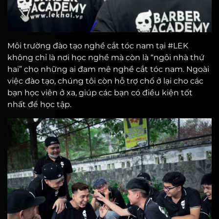
Môi trường đào tạo nghề cắt tóc nam tại #LEK
không chỉ là nơi học nghề mà còn là “ngôi nhà thứ
hai” cho những ai đam mê nghề cắt tóc nam. Ngoài
việc đào tạo, chúng tôi còn hỗ trợ chổ ở lại cho các
bạn học viên ở xa, giúp các bạn có điều kiện tốt
nhất để học tập.