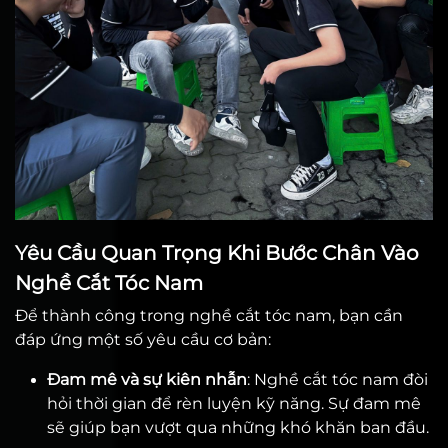
Yêu Cầu Quan Trọng Khi Bước Chân Vào
Nghề Cắt Tóc Nam
Để thành công trong nghề cắt tóc nam, bạn cần
đáp ứng một số yêu cầu cơ bản:
Đam mê và sự kiên nhẫn
: Nghề cắt tóc nam đòi
hỏi thời gian để rèn luyện kỹ năng. Sự đam mê
sẽ giúp bạn vượt qua những khó khăn ban đầu.