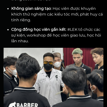
Không gian sáng tạo
: Học viên được khuyến
khích thử nghiệm các kiểu tóc mới, phát huy cá
tính riêng.
Cộng đồng học viên gắn kết
: #LEK tổ chức các
sự kiện, workshop để học viên giao lưu, học hỏi
lẫn nhau.