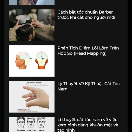
Cách bắt tóc chuẩn Barber
trước khi cắt cho người mới
Phân Tích Điểm Lồi Lõm Trên
Hộp Sọ (Head Mapping)
Lý Thuyết Về Kỹ Thuật Cắt Tóc
Nam
Lí thuyết cắt tóc nam về việc
xem hình dáng khuôn mặt và
tạo hình