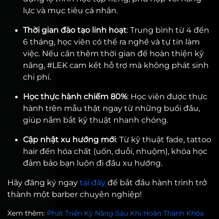
lực và mục tiêu cá nhân.
Thời gian đào tạo linh hoạt
: Trung bình từ 4 đến
6 tháng, học viên có thể ra nghề và tự tin làm
việc. Nếu cần thêm thời gian để hoàn thiện kỹ
năng, #LEK cam kết hỗ trợ mà không phát sinh
chi phí.
Học thực hành chiếm 80%
: Học viên được thực
hành trên mẫu thật ngay từ những buổi đầu,
giúp nắm bắt kỹ thuật nhanh chóng.
Cập nhật xu hướng mới
: Từ kỹ thuật fade, tattoo
hair đến hóa chất (uốn, duỗi, nhuộm), khóa học
đảm bảo bạn luôn đi đầu xu hướng.
Hãy đăng ký ngay
tại đây
để bắt đầu hành trình trở
thành một barber chuyên nghiệp!
Xem thêm:
Phát Triển Kỹ Năng Sau Khi Hoàn Thành Khóa