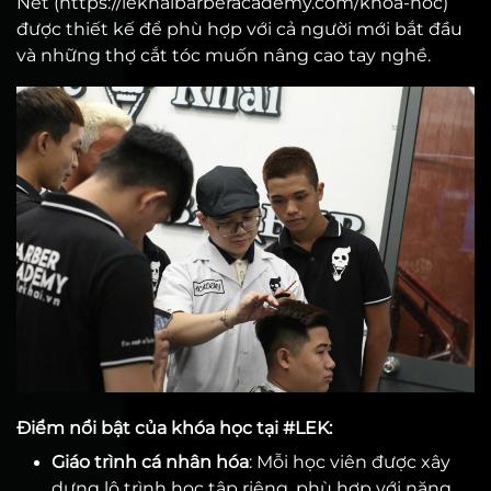
Nét (https://lekhaibarberacademy.com/khoa-hoc)
được thiết kế để phù hợp với cả người mới bắt đầu
và những thợ cắt tóc muốn nâng cao tay nghề.
Điểm nổi bật của khóa học tại #LEK:
Giáo trình cá nhân hóa
: Mỗi học viên được xây
dựng lộ trình học tập riêng, phù hợp với năng