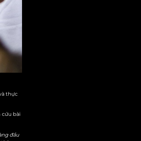
và thực
 cứu bài
hàng đầu