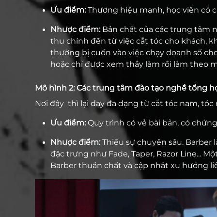
Ưu điểm:
Thương hiệu mạnh, học viên có cả
Nhược điểm:
Bản chất của các trung tâm n
thu chính đến từ việc cắt tóc cho khách, k
thường bị cuốn vào việc chạy doanh số cho 
hoặc chỉ được xem thầy làm rồi làm theo 
Mô hình 2: Các trung tâm đào tạo nghề tổng h
Nơi đây thì lại dạy đa dạng từ cắt tóc nam, tó
Ưu điểm:
Quy trình có vẻ bài bản, có chứng
Nhược điểm:
Thiếu sự chuyên sâu. Barber l
đặc trưng như Fade, Taper, Razor Line... 
Barber thuần chất và cập nhật xu hướng liê