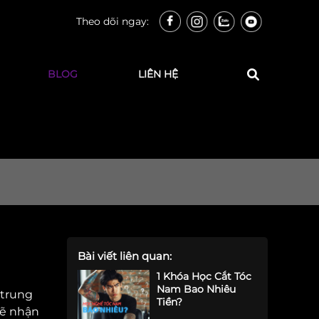
Theo dõi ngay:
BLOG
LIÊN HỆ
Bài viết liên quan:
1 Khóa Học Cắt Tóc
Nam Bao Nhiêu
 trung
Tiền?
sẽ nhận