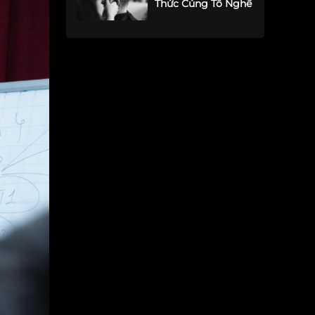
Thức Cúng Tổ Nghề