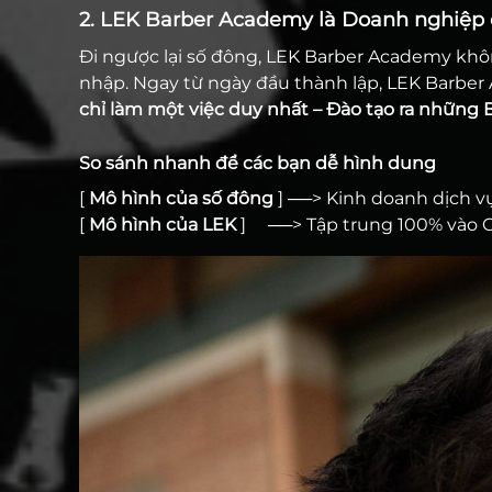
2. LEK Barber Academy là Doanh nghiệp 
Đi ngược lại số đông, LEK Barber Academy kh
nhập. Ngay từ ngày đầu thành lập, LEK Barber
chỉ làm một việc duy nhất – Đào tạo ra những B
So sánh nhanh để các bạn dễ hình dung
[
Mô hình của số đông
] ──> Kinh doanh dịch v
[
Mô hình của LEK
] ──> Tập trung 100% vào Gi