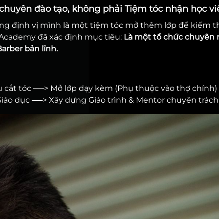
chuyên đào tạo, không phải Tiệm tóc nhận học vi
ông định vị mình là một tiệm tóc mở thêm lớp để kiếm 
 Academy đã xác định mục tiêu:
Là một tổ chức chuyên 
arber bản lĩnh.
ụ cắt tóc ──> Mở lớp dạy kèm (Phụ thuộc vào thợ chính)
áo dục ──> Xây dựng Giáo trình & Mentor chuyên trách