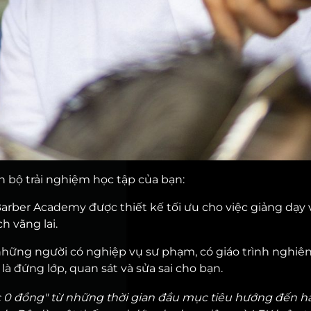
àn bộ trải nghiệm học tập của bạn:
 Barber Academy được thiết kế tối ưu cho việc giảng dạy 
h vãng lai.
những người có nghiệp vụ sư phạm, có giáo trình nghiên
à đứng lớp, quan sát và sửa sai cho bạn.
tóc 0 đồng" từ những thời gian đầu mục tiêu hướng đến 