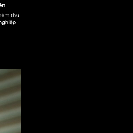
ên
thêm thu
nghiệp