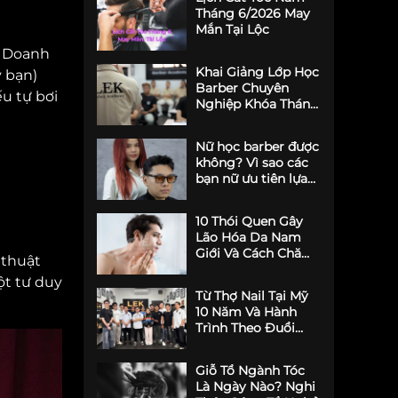
Tháng 6/2026 May
Mắn Tại Lộc
. Doanh
Khai Giảng Lớp Học
y bạn)
Barber Chuyên
ếu tự bơi
Nghiệp Khóa Tháng
6
Nữ học barber được
không? Vì sao các
bạn nữ ưu tiên lựa
chọn LEK Barber
Academy?
10 Thói Quen Gây
Lão Hóa Da Nam
Giới Và Cách Chăm
 thuật
Sóc Da Cho Nam
ột tư duy
Từ Thợ Nail Tại Mỹ
10 Năm Và Hành
Trình Theo Đuổi
Đam Mê Barber -
Phong Nguyễn
Giỗ Tổ Ngành Tóc
Là Ngày Nào? Nghi