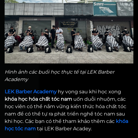
Hình ảnh các buổi học thực tế tại LEK Barber
Academy
LEK Barber Academy
hy vọng sau khi học xong
khóa học hóa chất tóc nam
uốn duỗi nhuộm, các
học viên có thể nắm vững kiến thức hóa chất tóc
nam để có thể tự ra phát triển nghề tóc nam sau
khi học. Các bạn có thể tham khảo thêm các
khóa
học tóc nam
tại LEK Barber Acadey.