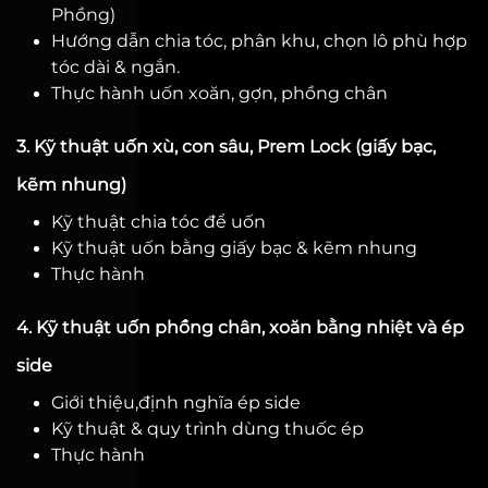
Phồng)
Hướng dẫn chia tóc, phân khu, chọn lô phù hợp
tóc dài & ngắn.
Thực hành uốn xoăn, gợn, phồng chân
3. Kỹ thuật uốn xù, con sâu, Prem Lock (giấy bạc,
kẽm nhung)
Kỹ thuật chia tóc để uốn
Kỹ thuật uốn bằng giấy bạc & kẽm nhung
Thực hành
4. Kỹ thuật uốn phồng chân, xoăn bằng nhiệt và ép
side
Giới thiệu,định nghĩa ép side
Kỹ thuật & quy trình dùng thuốc ép
Thực hành