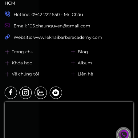
HCM
Hotline: 0942 222 550 - Mr. Châu
Email: 105.chaunguyen@gmail.com
Website: www.lekhaibarberacademy.com
Trang chủ
Blog
Khóa học
Album
Về chúng tôi
Liên hệ