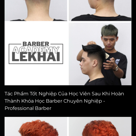
Tác Phẩm Tốt Nghiệp Của Học Viên Sau Khi Hoàn
Thành Khóa Học Barber Chuyên Nghiệp -
Professional Barber