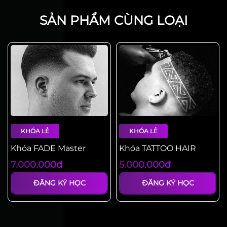
SẢN PHẨM CÙNG LOẠI
KHÓA LẺ
KHÓA LẺ
Khóa FADE Master
Khóa TATTOO HAIR
7.000.000đ
5.000.000đ
ĐĂNG KÝ HỌC
ĐĂNG KÝ HỌC