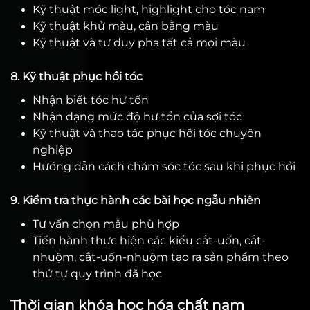
Kỹ thuật móc light, highlight cho tóc nam
Kỹ thuật khử màu, cân bằng màu
Kỹ thuật và tư duy pha tất cả mọi màu
8. Kỹ thuật phục hồi tóc
Nhận biết tóc hư tổn
Nhận dạng mức độ hư tổn của sợi tóc
Kỹ thuật và thao tác phục hồi tóc chuyên
nghiệp
Hướng dẫn cách chăm sóc tóc sau khi phục hồi
9. Kiểm tra thực hành các bài học ngẫu nhiên
Tư vấn chọn mẫu phù hợp
Tiến hành thực hiện các kiểu cắt-uốn, cắt-
nhuộm, cắt-uốn-nhuộm tạo ra sản phẩm theo
thứ tự quy trình đã học
Thời gian khóa học hóa chất nam