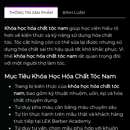
THÔNG TIN SẢN PHẨM
BÌNH LUẬN
Khóa học hóa chất tóc nam
giúp học viên hiểu rõ
hơn về kiến thức và kỹ năng sử dụng hóa chất
tóc. Tóc cắt hỏng còn có thể sửa lại được nhưng sử
dụng hóa chất sai thì hậu quả rất khó khắc phục. Vì
thế
khóa
học hóa chất tóc nam
rất quan trọng đối
với một người thợ làm tóc.
Mục Tiêu Khóa Học Hóa Chất Tóc Nam
Trang bị kiến thức của
khóa học hóa chất tóc
nam
, bao gồm kỹ thuật nhuộm, uốn, ép và hóa
chất chuyên dụng.
Tư duy pha màu, cân bằng màu chuyên sâu
Tự tin thực hành trên mẫu thật và khách hàng
trực tiếp tại LEK Barber Academy.
Tư duy tư vấn, chọn mẫu phù hợp với khuôn