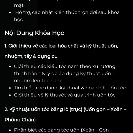
mặt
Hỗ trợ, cập nhật kiến thức trọn đời sau khóa
học
Nội Dung Khóa Học
1. Giới thiệu về các loại hóa chất và kỹ thuật uốn,
nhuộm, tẩy & dụng cụ
Giới thiệu các kiểu tóc nam theo xu hướng
thịnh hành & lý do áp dụng kỹ thuật uốn –
nhuộm lên tóc nam.
Tìm hiểu các dạng, kỹ thuật & hoá chất uốn tóc.
Giới thiệu về lý thuyết và quy trình uốn tóc.
2. Kỹ thuật uốn tóc bằng lô (trục) (Uốn gợn – Xoăn –
Phồng Chân)
Phân biệt các dạng tóc uốn (Xoăn – Gợn –