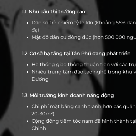
1.1. Nhu cầu thị trường cao
Dân số trẻ chiếm tỷ lệ lớn (khoảng 55% dân
đại
Mật độ dân cư đông đúc (hơn 500,000 ngư
1.2. Cơ sở hạ tầng tại Tân Phú đang phát triển
Hệ thống giao thông thuận tiện với các tr
Nhiều trung tâm đào tạo nghề trong khu 
Dương
1.3. Môi trường kinh doanh năng động
Chi phí mặt bằng cạnh tranh hơn các quận 
20-30m²)
Cộng đồng tiệm tóc nam đã hình thành tại
Chinh