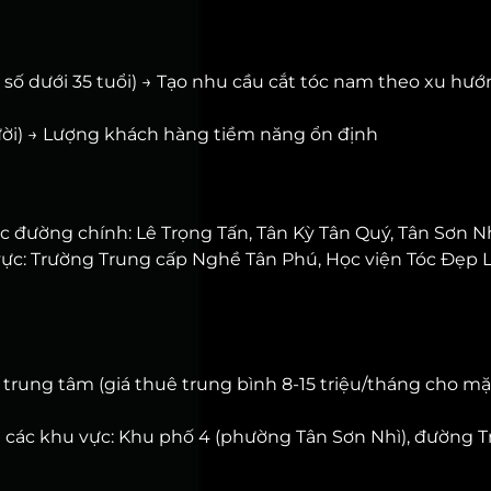
 số dưới 35 tuổi) → Tạo nhu cầu cắt tóc nam theo xu hướ
ời) → Lượng khách hàng tiềm năng ổn định
ục đường chính: Lê Trọng Tấn, Tân Kỳ Tân Quý, Tân Sơn N
vực: Trường Trung cấp Nghề Tân Phú, Học viện Tóc Đẹp
trung tâm (giá thuê trung bình 8-15 triệu/tháng cho mặ
 các khu vực: Khu phố 4 (phường Tân Sơn Nhì), đường 