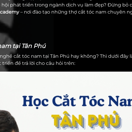
ơ hội phát triển trong ngành dịch vụ làm đẹp? Đừng bỏ
Academy
– nơi đào tạo những thợ cắt tóc nam chuyên n
nam tại Tân Phú
n nghề cắt tóc nam tại Tân Phú hay không? Thì dưới đây 
riển để trả lời cho câu hỏi trên: