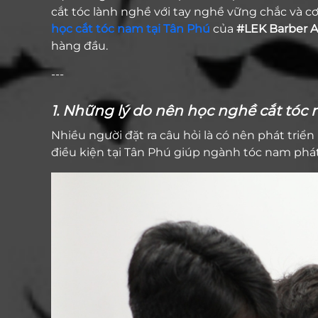
cắt tóc lành nghề với tay nghề vững chắc và c
học cắt tóc nam tại Tân Phú
của
#LEK Barber 
hàng đầu.
---
1. Những lý do nên học nghề cắt tóc 
Nhiều người đặt ra câu hỏi là có nên phát triể
điều kiện tại Tân Phú giúp ngành tóc nam phát t