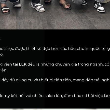
y
óa học được thiết kế dựa trên các tiêu chuẩn quốc tế, 
o.
g viên tại LEK đều là những chuyên gia trong ngành, có
iên.
bị đầy đủ dụng cụ và thiết bị tiên tiến, mang đến trải ng
demy kết nối với nhiều salon lớn, đảm bảo cơ hội việc là