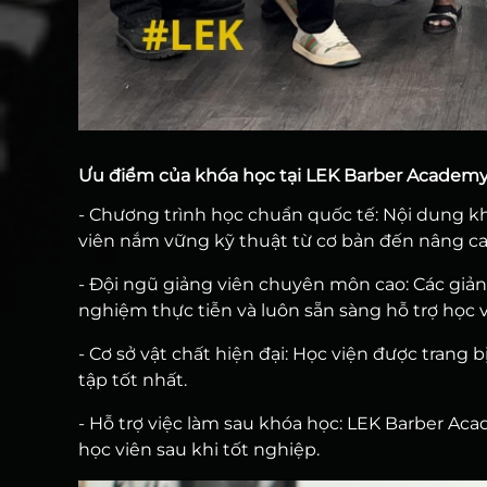
Ưu điểm của khóa học tại LEK Barber Academ
- Chương trình học chuẩn quốc tế: Nội dung kh
viên nắm vững kỹ thuật từ cơ bản đến nâng ca
- Đội ngũ giảng viên chuyên môn cao: Các giản
nghiệm thực tiễn và luôn sẵn sàng hỗ trợ học v
- Cơ sở vật chất hiện đại: Học viện được trang 
tập tốt nhất.
- Hỗ trợ việc làm sau khóa học: LEK Barber Aca
học viên sau khi tốt nghiệp.