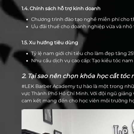
1.4. Chính sách hỗ trợ kinh doanh
Chương trình đào tạo nghề miễn phí cho
Ưu đãi thuế cho doanh nghiệp vừa và nhỏ 
1.5. Xu hướng tiêu dùng
Tỷ lệ nam giới chi tiêu cho làm đẹp tăng 2
Nhu cầu dịch vụ cao cấp: Tạo kiểu tóc nam
2. Tại sao nên chọn khóa học cắt tóc
#LEK Barber Academy tự hào là một trong nh
vực Thành Phố Hồ Chí Minh. Với đội ngũ giảng 
cam kết mang đến cho học viên môi trường học 