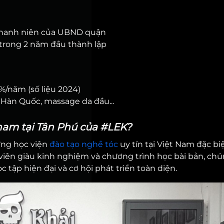
 thanh niên của UBND quận
trong 2 năm đầu thành lập
5%/năm (số liệu 2024)
 Hàn Quốc, massage da đầu...
 nam tại Tân Phú của #LEK?
ững học viện
đào tạo nghề tóc
uy tín tại Việt Nam đặc bi
viên giàu kinh nghiệm và chương trình học bài bản, chú
tập hiện đại và cơ hội phát triển toàn diện.